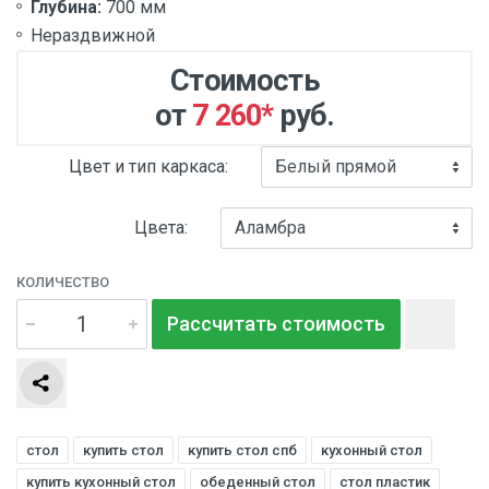
Глубина:
700 мм
Нераздвижной
Стоимость
от
7 260
*
руб.
Цвет и тип каркаса:
Цвета:
КОЛИЧЕСТВО
Рассчитать стоимость
стол
купить стол
купить стол спб
кухонный стол
купить кухонный стол
обеденный стол
стол пластик