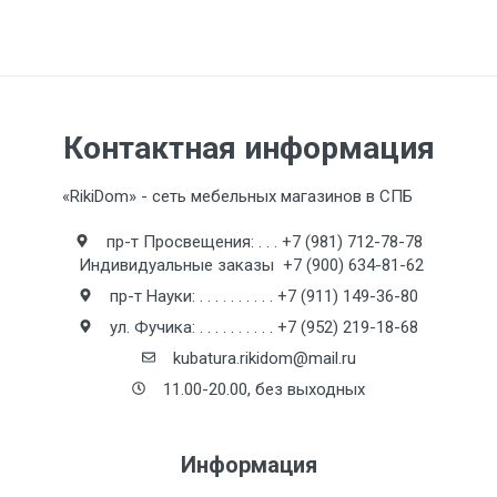
Ваш Email
Контактная информация
Введите сумму 4 + 5
«RikiDom» - сеть мебельных магазинов в СПБ
пр-т Просвещения:
. . .
+7 (981) 712-78-78
Индивидуальные заказы
+7 (900) 634-81-62
Отзыв о товаре
пр-т Науки:
. . . . . . . . . .
+7 (911) 149-36-80
ул. Фучика:
. . . . . . . . . .
+7 (952) 219-18-68
kubatura.rikidom@mail.ru
11.00-20.00, без выходных
Информация