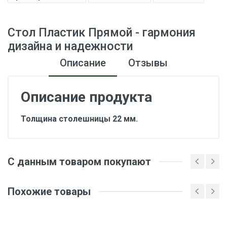
Стол Пластик Прямой - гармония
дизайна и надежности
Описание
Отзывы
Описание продукта
Толщина столешницы 22 мм.
Отзывы о товаре
С данным товаром покупают
Оставить отзыв о товаре
Похожие товары
Ваше имя