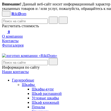
Внимание!
Данный веб-сайт носит информационный характер и
указанных товаров и / или услуг, пожалуйста, обращайтесь к 
R
iki
D
om
Рассчитать стоимость
0
О компании
Контакты
Фотогалерея
Информация по сайту
Наши контакты
Гардеробные
Шкафы
Шкафы-купе
Шкаф распашной
Угловые шкафы
Шкаф книжный
Пеналы