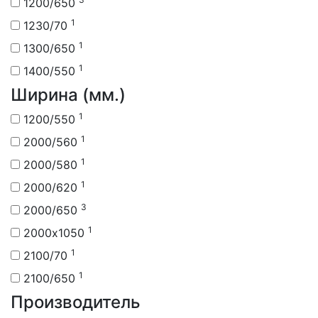
1200/650
1
1230/70
1
1300/650
1
1400/550
Ширина (мм.)
1
1200/550
1
2000/560
1
2000/580
1
2000/620
3
2000/650
1
2000х1050
1
2100/70
1
2100/650
Производитель