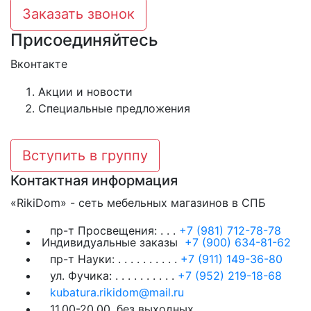
Заказать звонок
Присоединяйтесь
Вконтакте
Акции и новости
Специальные предложения
Вступить в группу
Контактная информация
«RikiDom» - сеть мебельных магазинов в СПБ
пр-т Просвещения:
. . .
+7 (981) 712-78-78
Индивидуальные заказы
+7 (900) 634-81-62
пр-т Науки:
. . . . . . . . . .
+7 (911) 149-36-80
ул. Фучика:
. . . . . . . . . .
+7 (952) 219-18-68
kubatura.rikidom@mail.ru
11.00-20.00, без выходных