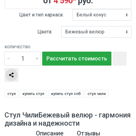
от
4 590
*
руб.
Цвет и тип каркаса:
Цвета:
КОЛИЧЕСТВО
Рассчитать стоимость
стул
купить стул
купить стул спб
стул чили
Стул ЧилиБежевый велюр - гармония
дизайна и надежности
Описание
Отзывы