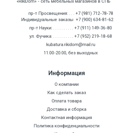
«RikiDom» - сеть мебельных магазинов в СПБ
пр-т Просвещения:
. . .
+7 (981) 712-78-78
Индивидуальные заказы
+7 (900) 634-81-62
Отзыв о товаре
пр-т Науки:
. . . . . . . . . .
+7 (911) 149-36-80
ул. Фучика:
. . . . . . . . . .
+7 (952) 219-18-68
kubatura.rikidom@mail.ru
11.00-20.00, без выходных
Информация
О компании
Как сделать заказ
Оплата товара
Доставка и сборка
Контактная информация
Политика конфиденциальности