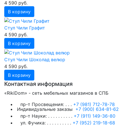
4 590 руб.
В корзину
Стул Чили Графит
4 590 руб.
В корзину
Стул Чили Шоколад велюр
4 590 руб.
В корзину
Контактная информация
«RikiDom» - сеть мебельных магазинов в СПБ
пр-т Просвещения:
. . .
+7 (981) 712-78-78
Индивидуальные заказы
+7 (900) 634-81-62
пр-т Науки:
. . . . . . . . . .
+7 (911) 149-36-80
ул. Фучика:
. . . . . . . . . .
+7 (952) 219-18-68