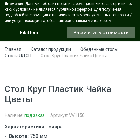
Внимание!
Данный веб-сайт носит информационный характер и ни при
каких условиях не является публичной офертой. Для получения
подробной информации о наличии и стоимости указанных товаров и /
или услуг, пожалуйста, обращайтесь к нашим менеджерам.
R
iki
D
om
Рассчитать стоимость
Главная
Каталог продукции
Обеденные столы
Столы ЛДСП
Стол Круг Пластик Чайка Цветы
Стол Круг Пластик Чайка
Цветы
Наличие:
под заказ
Артикул: VV1150
Характеристики товара
Высота:
750 мм