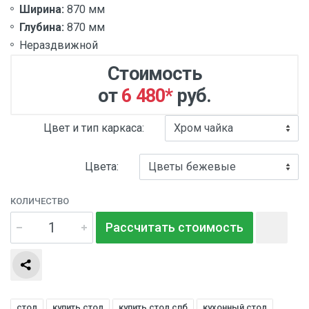
Ширина:
870 мм
Глубина:
870 мм
Нераздвижной
Стоимость
от
6 480
*
руб.
Цвет и тип каркаса:
Цвета:
КОЛИЧЕСТВО
Рассчитать стоимость
стол
купить стол
купить стол спб
кухонный стол