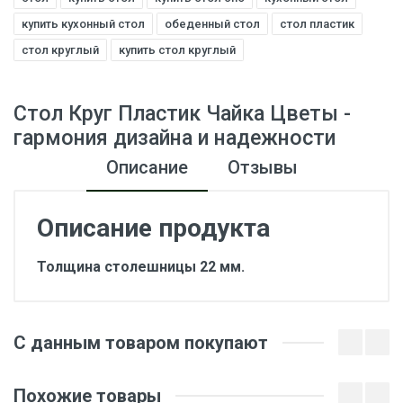
купить кухонный стол
обеденный стол
стол пластик
стол круглый
купить стол круглый
Стол Круг Пластик Чайка Цветы -
гармония дизайна и надежности
Описание
Отзывы
Описание продукта
Толщина столешницы 22 мм.
Отзывы о товаре
С данным товаром покупают
Оставить отзыв о товаре
Похожие товары