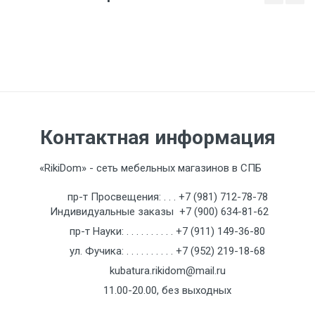
Ваше имя
Ваш Email
Контактная информация
Введите сумму 10 + 8
«RikiDom» - сеть мебельных магазинов в СПБ
пр-т Просвещения:
. . .
+7 (981) 712-78-78
Индивидуальные заказы
+7 (900) 634-81-62
Отзыв о товаре
пр-т Науки:
. . . . . . . . . .
+7 (911) 149-36-80
ул. Фучика:
. . . . . . . . . .
+7 (952) 219-18-68
kubatura.rikidom@mail.ru
11.00-20.00, без выходных