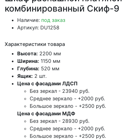
комбинированный Скиф-9
Наличие:
под заказ
Артикул: DU1258
Характеристики товара
Высота:
2200 мм
Ширина:
1150 мм
Глубина:
520 мм
Ящик:
2 шт.
Цена с фасадами ЛДСП
Без зеркал -
23940
руб.
Среднее зеркало -
+2000
руб.
Большое зеркало -
+2500
руб.
Цена с фасадами МДФ
Без зеркал -
28930
руб.
Среднее зеркало -
+2000
руб.
Большое зеркало -
+2500
руб.