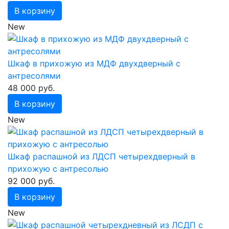
В корзину
New
Шкаф в прихожую из МДФ двухдверный с
антресолями
48 000 руб.
В корзину
New
Шкаф распашной из ЛДСП четырехдверный в
прихожую с антресолью
92 000 руб.
В корзину
New