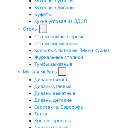
Кухонные уголки
Кухонные диваны
Буфеты
Кухня угловая из ЛДСП
Столы
Столы компьютерные
Столы письменные
Консоль с полками (Мини кухня)
Журнальные столики
Тумбы выкатные
Мягкая мебель
Диван-книжка
Диваны угловые
Диваны выкатные
Диваны детские
Евротахта, Еврософа
Тахта
Кресло-кровать
Диван-кровать