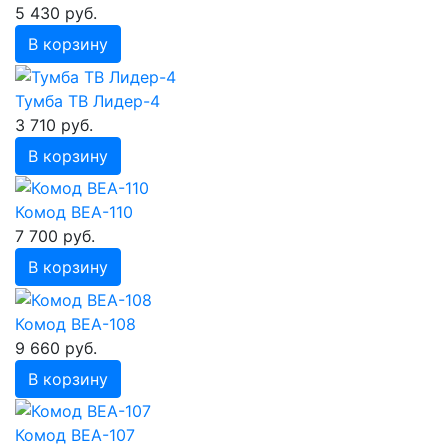
5 430 руб.
В корзину
Тумба ТВ Лидер-4
3 710 руб.
В корзину
Комод ВЕА-110
7 700 руб.
В корзину
Комод ВЕА-108
9 660 руб.
В корзину
Комод ВЕА-107