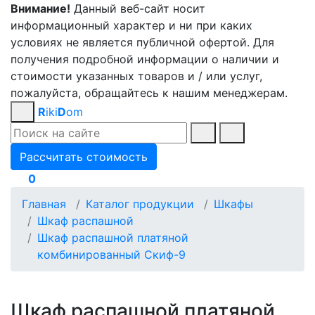
Внимание!
Данный веб-сайт носит
информационный характер и ни при каких
условиях не является публичной офертой. Для
получения подробной информации о наличии и
стоимости указанных товаров и / или услуг,
пожалуйста, обращайтесь к нашим менеджерам.
R
iki
D
om
Рассчитать стоимость
0
Главная
Каталог продукции
Шкафы
Шкаф распашной
Шкаф распашной платяной
комбинированный Скиф-9
Шкаф распашной платяной