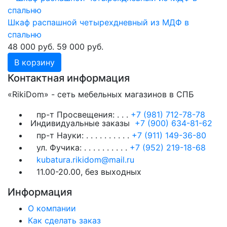
Шкаф распашной четырехдневный из МДФ в
спальню
48 000 руб.
59 000 руб.
В корзину
Контактная информация
«RikiDom» - сеть мебельных магазинов в СПБ
пр-т Просвещения:
. . .
+7 (981) 712-78-78
Индивидуальные заказы
+7 (900) 634-81-62
пр-т Науки:
. . . . . . . . . .
+7 (911) 149-36-80
ул. Фучика:
. . . . . . . . . .
+7 (952) 219-18-68
kubatura.rikidom@mail.ru
11.00-20.00, без выходных
Информация
О компании
Как сделать заказ