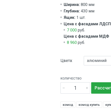
Ширина:
800 мм
Глубина:
430 мм
Ящик:
1 шт.
Цена с фасадами ЛДСП
7 000
руб.
Цена с фасадами МДФ
8 960
руб.
Цвета:
КОЛИЧЕСТВО
Рассчи
комод
комод купить
куп