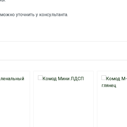
можно уточнить у консультанта.
 товаре
Ваш Email
Введите