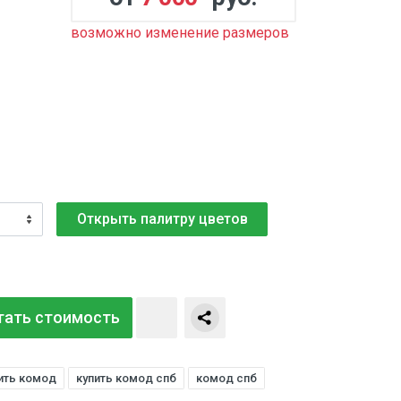
возможно изменение размеров
Открыть палитру цветов
тать стоимость
ить комод
купить комод спб
комод спб