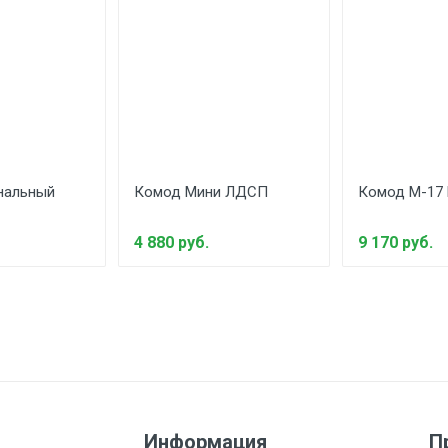
нальный
Комод Мини ЛДСП
Комод М-17
4 880 руб.
9 170 руб.
Информация
П