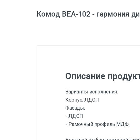
Комод ВЕА-102 - гармония ди
Описание продук
Варианты исполнения:
Корпус: ЛДСП
Фасады:
- ЛДСП
- Рамочный профиль МДФ.
Большой выбор цветовой гам