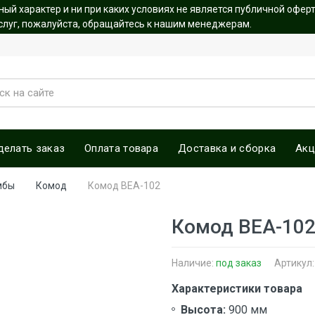
й характер и ни при каких условиях не является публичной офер
услуг, пожалуйста, обращайтесь к нашим менеджерам.
делать заказ
Оплата товара
Доставка и сборка
Акц
мбы
Комод
Комод ВЕА-102
Комод ВЕА-10
Наличие:
под заказ
Артикул
Характеристики товара
Высота:
900 мм