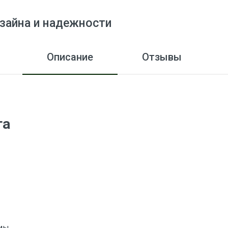
зайна и надежности
Описание
Отзывы
та
мы.