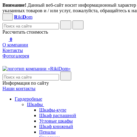
Внимание!
Данный веб-сайт носит информационный характер и
указанных товаров и / или услуг, пожалуйста, обращайтесь к 
R
iki
D
om
Рассчитать стоимость
0
О компании
Контакты
Фотогалерея
Информация по сайту
Наши контакты
Гардеробные
Шкафы
Шкафы-купе
Шкаф распашной
Угловые шкафы
Шкаф книжный
Пеналы