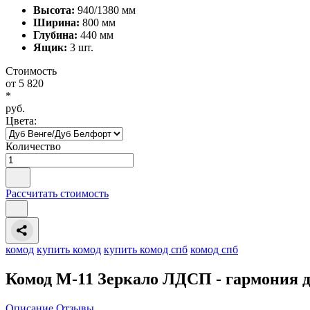
Высота:
940/1380 мм
Ширина:
800 мм
Глубина:
440 мм
Ящик:
3 шт.
Стоимость
от
5 820
*
руб.
Цвета:
Количество
Рассчитать стоимость
комод
купить комод
купить комод спб
комод спб
Комод М-11 Зеркало ЛДСП - гармония д
Описание
Отзывы