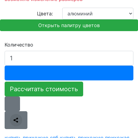
Цвета:
Открыть палитру цветов
Количество
Рассчитать стоимость
купить прихожую спб
купить прихожую
прихожая