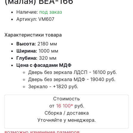
(малая) ВЕА-166
Наличие:
под заказ
Артикул: VM607
Характеристики товара
Высота:
2180 мм
Ширина:
1000 мм
Глубина:
320 мм
Цена с фасадами МДФ
Дверь без зеркала ЛДСП -
16100
руб.
Дверь без зеркала МДФ -
19040
руб.
Зеркало -
+1820
руб.
Стоимость
от
16 100
*
руб.
Сборка / доставка
Уточняйте у менеджера.
возможно изменение размеров