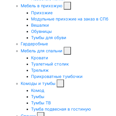
Мебель в прихожую
Прихожие
Модульные прихожие на заказ в СПб
Вешалки
Обувницы
Тумбы для обуви
Гардеробные
Мебель для спальни
Кровати
Туалетный столик
Трельяж
Прикроватные тумбочки
Комоды и тумбы
Комод
Тумбы
Тумбы ТВ
Тумба подвесная в гостиную
Стенки