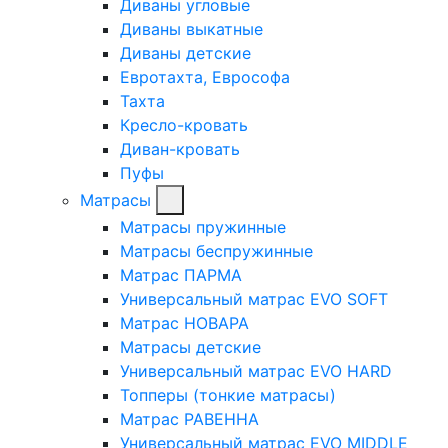
Диваны угловые
Диваны выкатные
Диваны детские
Евротахта, Еврософа
Тахта
Кресло-кровать
Диван-кровать
Пуфы
Матрасы
Матрасы пружинные
Матрасы беспружинные
Матрас ПАРМА
Универсальный матрас EVO SOFT
Матрас НОВАРА
Матрасы детские
Универсальный матрас EVO HARD
Топперы (тонкие матрасы)
Матрас РАВЕННА
Универсальный матрас EVO MIDDLE