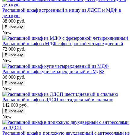
Распашной шкаф встроенный в нишу из ЛДСП и МДФ в
детскую
88 000 руб.
В корзину
New
Распашной шкаф из МДФ с фрезеровкой четырехдневный
72 000 руб.
В корзину
New
Распашной шкаф-купе четырехдневный из МДФ
86 000 руб.
В корзину
New
Распашной шкаф из ЛДСП шестидневный в спальню
142 000 руб.
В корзину
New
Распашной шкаф в прихожую двухдверный с антресолями из