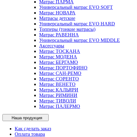
Матрас ПАРМА
Универсальный матрас EVO SOFT
Матрас НОВАРА
Матрасы детские
Универсальный матрас EVO HARD
Топперы (тонкие матрасы)
Матрас РАВЕННА
Универсальный матрас EVO MIDDLE
Аксессуары
Матрас ТОСКАНА
Матрас МОДЕНА
Матрас БЕРГАМО
Матрас ПОРТОФИНО
Матрас САН-РЕМО
Матрас СОРЕНТО
Матрас ВЕНЕТО
Матрас КАЛЬЯРИ
Матрас РИМИНИ
Матрас ТИВОЛИ
Матрас ПАЛЕРМО
Наша продукция
Как сделать заказ
Оплата товара