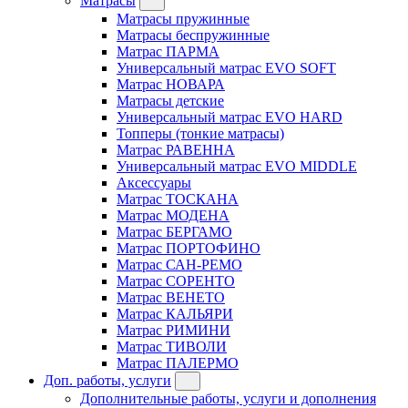
Матрасы
Матрасы пружинные
Матрасы беспружинные
Матрас ПАРМА
Универсальный матрас EVO SOFT
Матрас НОВАРА
Матрасы детские
Универсальный матрас EVO HARD
Топперы (тонкие матрасы)
Матрас РАВЕННА
Универсальный матрас EVO MIDDLE
Аксессуары
Матрас ТОСКАНА
Матрас МОДЕНА
Матрас БЕРГАМО
Матрас ПОРТОФИНО
Матрас САН-РЕМО
Матрас СОРЕНТО
Матрас ВЕНЕТО
Матрас КАЛЬЯРИ
Матрас РИМИНИ
Матрас ТИВОЛИ
Матрас ПАЛЕРМО
Доп. работы, услуги
Дополнительные работы, услуги и дополнения