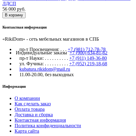
ЛДСП
56 000 руб.
В корзину
Контактная информация
«RikiDom» - сеть мебельных магазинов в СПБ
пр-т Просвещения:
. . .
+7 (981) 712-78-78
Индивидуальные заказы
+7 (900) 634-81-62
пр-т Науки:
. . . . . . . . . .
+7 (911) 149-36-80
ул. Фучика:
. . . . . . . . . .
+7 (952) 219-18-68
kubatura.rikidom@mail.ru
11.00-20.00, без выходных
Информация
О компании
Как сделать заказ
Оплата товара
Доставка и сборка
Контактная информация
Политика конфиденциальности
Карта сайта