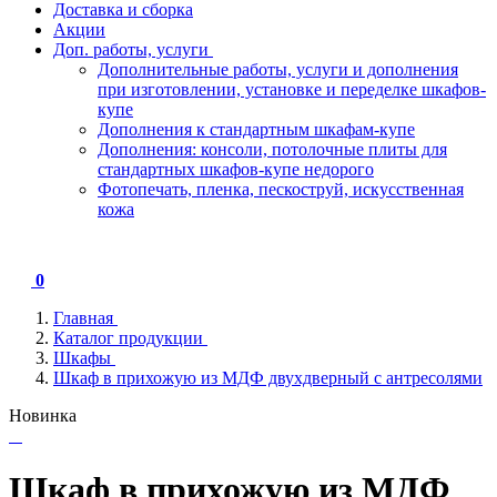
Доставка и сборка
Акции
Доп. работы, услуги
Дополнительные работы, услуги и дополнения
при изготовлении, установке и переделке шкафов-
купе
Дополнения к стандартным шкафам-купе
Дополнения: консоли, потолочные плиты для
стандартных шкафов-купе недорого
Фотопечать, пленка, пескоструй, искусственная
кожа
0
Главная
Каталог продукции
Шкафы
Шкаф в прихожую из МДФ двухдверный с антресолями
Новинка
Шкаф в прихожую из МДФ