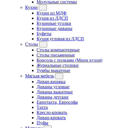
Модульные системы
Кухни
Кухни из МДФ
Кухня из ЛДСП
Кухонные уголки
Кухонные диваны
Буфеты
Кухня угловая из ЛДСП
Столы
Столы компьютерные
Столы письменные
Консоль с полками (Мини кухня)
Журнальные столики
Тумбы выкатные
Мягкая мебель
Диван-книжка
Диваны угловые
Диваны выкатные
Диваны детские
Евротахта, Еврософа
Тахта
Кресло-кровать
Диван-кровать
Пуфы