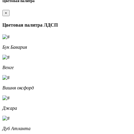
Цветовая палитра
×
Цветовая палитра ЛДСП
Бук Бавария
Венге
Вишня оксфорд
Джара
Дуб Атланта