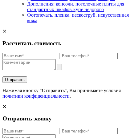
Дополнения: консоли, потолочные плиты для
стандартных шкафов-купе недорого
Фотопечать, пленка, пескоструй, искусственная
кожа
✕
Рассчитать стоимость
Отправить
Нажимая кнопку "Отправить", Вы принимаете условия
политики конфиденциальности
.
✕
Отправить заявку