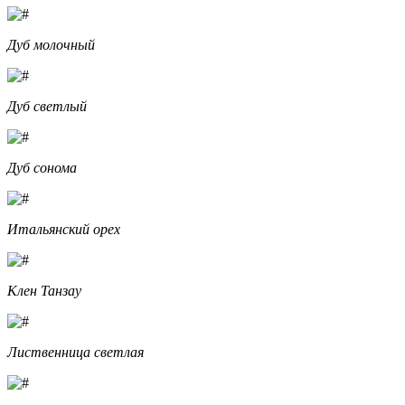
Дуб молочный
Дуб светлый
Дуб сонома
Итальянский орех
Клен Танзау
Лиственница светлая