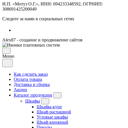
И.П. «Мотуз О.Г.», ИНН: 694233348592, ОГРНИП:
308691425200049
Следите за нами в социальных сетях
Alex87 - создание и продвижение сайтов
Меню
Как сделать заказ
Оплата товара
Доставка и сборка
Акции
Каталог продукции
Шкафы
Шкафы-купе
Шкаф распашной
Угловые шкафы
Шкаф книжный
Пеналы