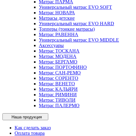
Матрас ПАРМА
Универсальный матрас EVO SOFT
Матрас НОВАРА
Матрасы детские
Универсальный матрас EVO HARD
Топперы (тонкие матрасы)
Матрас РАВЕННА
Универсальный матрас EVO MIDDLE
Аксессуары
Матрас ТОСКАНА
Матрас МОДЕНА
Матрас БЕРГАМО
Матрас ПОРТОФИНО
Матрас САН-РЕМО
Матрас СОРЕНТО
Матрас ВЕНЕТО
Матрас КАЛЬЯРИ
Матрас РИМИНИ
Матрас ТИВОЛИ
Матрас ПАЛЕРМО
Наша продукция
Как сделать заказ
Оплата товара