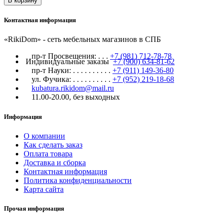
В корзину
Контактная информация
«RikiDom» - сеть мебельных магазинов в СПБ
пр-т Просвещения:
. . .
+7 (981) 712-78-78
Индивидуальные заказы
+7 (900) 634-81-62
пр-т Науки:
. . . . . . . . . .
+7 (911) 149-36-80
ул. Фучика:
. . . . . . . . . .
+7 (952) 219-18-68
kubatura.rikidom@mail.ru
11.00-20.00, без выходных
Информация
О компании
Как сделать заказ
Оплата товара
Доставка и сборка
Контактная информация
Политика конфиденциальности
Карта сайта
Прочая информация