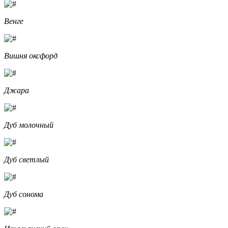
Венге
Вишня оксфорд
Джара
Дуб молочный
Дуб светлый
Дуб сонома