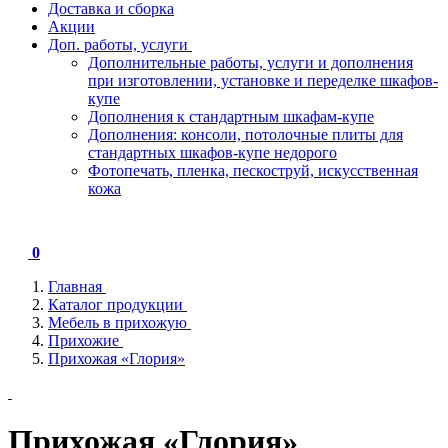
Доставка и сборка
Акции
Доп. работы, услуги
Дополнительные работы, услуги и дополнения
при изготовлении, установке и переделке шкафов-
купе
Дополнения к стандартным шкафам-купе
Дополнения: консоли, потолочные плиты для
стандартных шкафов-купе недорого
Фотопечать, пленка, пескоструй, искусственная
кожа
0
Главная
Каталог продукции
Мебель в прихожую
Прихожие
Прихожая «Глория»
Прихожая «Глория»