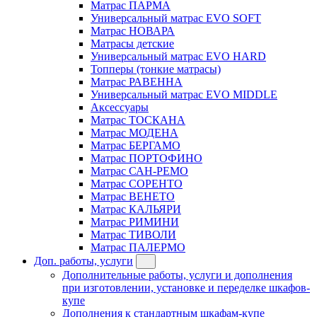
Матрас ПАРМА
Универсальный матрас EVO SOFT
Матрас НОВАРА
Матрасы детские
Универсальный матрас EVO HARD
Топперы (тонкие матрасы)
Матрас РАВЕННА
Универсальный матрас EVO MIDDLE
Аксессуары
Матрас ТОСКАНА
Матрас МОДЕНА
Матрас БЕРГАМО
Матрас ПОРТОФИНО
Матрас САН-РЕМО
Матрас СОРЕНТО
Матрас ВЕНЕТО
Матрас КАЛЬЯРИ
Матрас РИМИНИ
Матрас ТИВОЛИ
Матрас ПАЛЕРМО
Доп. работы, услуги
Дополнительные работы, услуги и дополнения
при изготовлении, установке и переделке шкафов-
купе
Дополнения к стандартным шкафам-купе