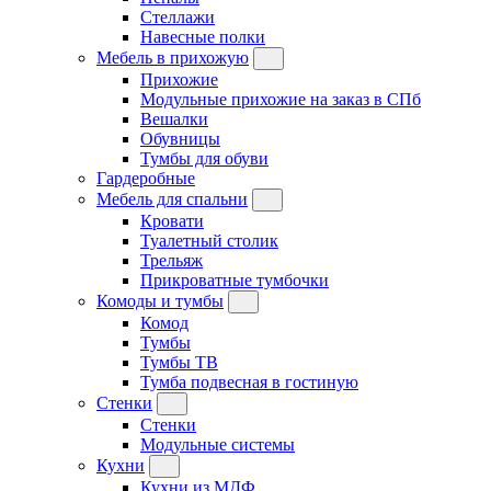
Стеллажи
Навесные полки
Мебель в прихожую
Прихожие
Модульные прихожие на заказ в СПб
Вешалки
Обувницы
Тумбы для обуви
Гардеробные
Мебель для спальни
Кровати
Туалетный столик
Трельяж
Прикроватные тумбочки
Комоды и тумбы
Комод
Тумбы
Тумбы ТВ
Тумба подвесная в гостиную
Стенки
Стенки
Модульные системы
Кухни
Кухни из МДФ