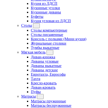
Кухня из ЛДСП
Кухонные уголки
Кухонные диваны
Буфеты
Кухня угловая из ЛДСП
Столы
Столы компьютерные
Столы письменные
Консоль с полками (Мини кухня)
Журнальные столики
Тумбы выкатные
Мягкая мебель
Диван-книжка
Диваны угловые
Диваны выкатные
Диваны детские
Евротахта, Еврософа
Тахта
Кресло-кровать
Диван-кровать
Пуфы
Матрасы
Матрасы пружинные
Матрасы беспружинные