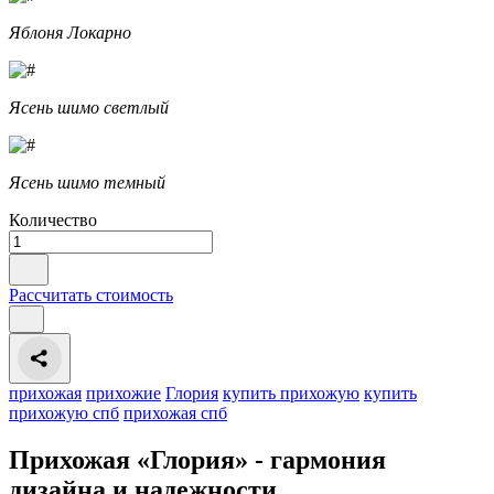
Яблоня Локарно
Ясень шимо светлый
Ясень шимо темный
Количество
Рассчитать стоимость
прихожая
прихожие
Глория
купить прихожую
купить
прихожую спб
прихожая спб
Прихожая «Глория» - гармония
дизайна и надежности