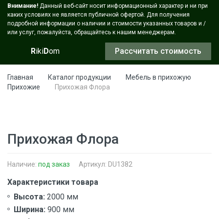
Внимание!
Данный веб-сайт носит информационный характер и ни при
каких условиях не является публичной офертой. Для получения
подробной информации о наличии и стоимости указанных товаров и /
или услуг, пожалуйста, обращайтесь к нашим менеджерам.
R
iki
D
om
Рассчитать стоимость
Главная
Каталог продукции
Мебель в прихожую
Прихожие
Прихожая Флора
Прихожая Флора
Наличие:
под заказ
Артикул: DU1382
Характеристики товара
Высота:
2000 мм
Ширина:
900 мм