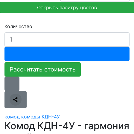
Открыть палитру цветов
Количество
Рассчитать стоимость
комод
комоды
КДН-4У
Комод КДН-4У - гармония