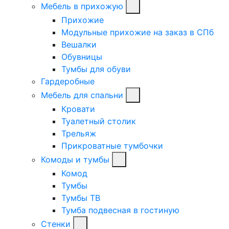
Мебель в прихожую
Прихожие
Модульные прихожие на заказ в СПб
Вешалки
Обувницы
Тумбы для обуви
Гардеробные
Мебель для спальни
Кровати
Туалетный столик
Трельяж
Прикроватные тумбочки
Комоды и тумбы
Комод
Тумбы
Тумбы ТВ
Тумба подвесная в гостиную
Стенки