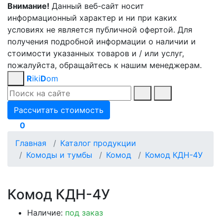
Внимание!
Данный веб-сайт носит
информационный характер и ни при каких
условиях не является публичной офертой. Для
получения подробной информации о наличии и
стоимости указанных товаров и / или услуг,
пожалуйста, обращайтесь к нашим менеджерам.
R
iki
D
om
Рассчитать стоимость
0
Главная
Каталог продукции
Комоды и тумбы
Комод
Комод КДН-4У
Комод КДН-4У
Наличие:
под заказ