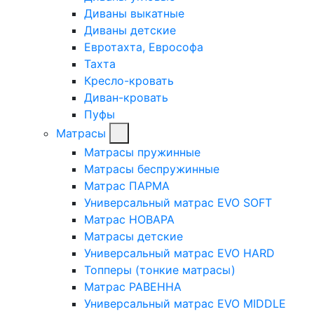
Диваны выкатные
Диваны детские
Евротахта, Еврософа
Тахта
Кресло-кровать
Диван-кровать
Пуфы
Матрасы
Матрасы пружинные
Матрасы беспружинные
Матрас ПАРМА
Универсальный матрас EVO SOFT
Матрас НОВАРА
Матрасы детские
Универсальный матрас EVO HARD
Топперы (тонкие матрасы)
Матрас РАВЕННА
Универсальный матрас EVO MIDDLE