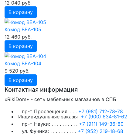
12 040 руб.
В корзину
Комод ВЕА-105
12 460 руб.
В корзину
Комод ВЕА-104
9 520 руб.
В корзину
Контактная информация
«RikiDom» - сеть мебельных магазинов в СПБ
пр-т Просвещения:
. . .
+7 (981) 712-78-78
Индивидуальные заказы
+7 (900) 634-81-62
пр-т Науки:
. . . . . . . . . .
+7 (911) 149-36-80
ул. Фучика:
. . . . . . . . . .
+7 (952) 219-18-68