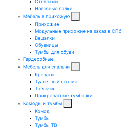
Стеллажи
Навесные полки
Мебель в прихожую
Прихожие
Модульные прихожие на заказ в СПб
Вешалки
Обувницы
Тумбы для обуви
Гардеробные
Мебель для спальни
Кровати
Туалетный столик
Трельяж
Прикроватные тумбочки
Комоды и тумбы
Комод
Тумбы
Тумбы ТВ