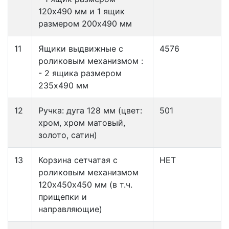
120х490 мм и 1 ящик
размером 200х490 мм
11
Ящики выдвижные с
4576
роликовым механизмом :
- 2 ящика размером
235х490 мм
12
Ручка: дуга 128 мм (цвет:
501
хром, хром матовый,
золото, сатин)
13
Корзина сетчатая с
НЕТ
роликовым механизмом
120х450х450 мм (в т.ч.
прищепки и
направляющие)