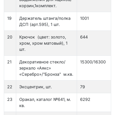
корзин,1комплект.
19
Держатель штанга/полка
1001
ДСП (арт.595), 1 шт.
20
Крючок (цвет: золото,
644
хром, хром матовый), 1
шт.
21
Декоративное стекло/
15300/16300
зеркало «Аякс»
«Серебро»/"Бронза" м.кв.
22
Эксцентрик, шт.
79
23
Оракал, каталог №641, м.
6292
кв.