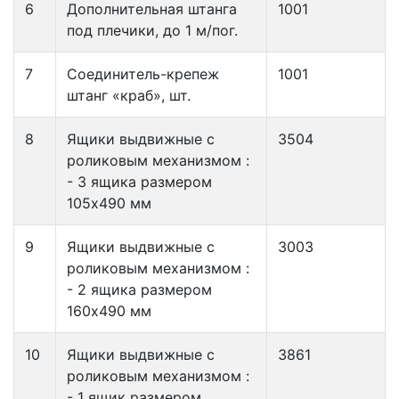
6
Дополнительная штанга
1001
под плечики, до 1 м/пог.
7
Соединитель-крепеж
1001
штанг «краб», шт.
8
Ящики выдвижные с
3504
роликовым механизмом :
- 3 ящика размером
105х490 мм
9
Ящики выдвижные с
3003
роликовым механизмом :
- 2 ящика размером
160х490 мм
10
Ящики выдвижные с
3861
роликовым механизмом :
- 1 ящик размером