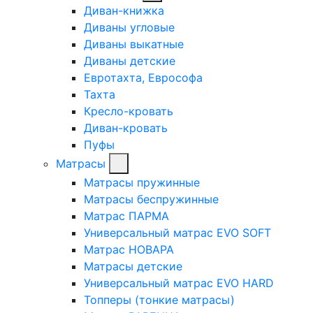
Диван-книжка
Диваны угловые
Диваны выкатные
Диваны детские
Евротахта, Еврософа
Тахта
Кресло-кровать
Диван-кровать
Пуфы
Матрасы
Матрасы пружинные
Матрасы беспружинные
Матрас ПАРМА
Универсальный матрас EVO SOFT
Матрас НОВАРА
Матрасы детские
Универсальный матрас EVO HARD
Топперы (тонкие матрасы)