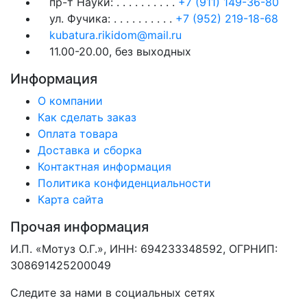
пр-т Науки:
. . . . . . . . . .
+7 (911) 149-36-80
ул. Фучика:
. . . . . . . . . .
+7 (952) 219-18-68
kubatura.rikidom@mail.ru
11.00-20.00, без выходных
Информация
О компании
Как сделать заказ
Оплата товара
Доставка и сборка
Контактная информация
Политика конфиденциальности
Карта сайта
Прочая информация
И.П. «Мотуз О.Г.», ИНН: 694233348592, ОГРНИП:
308691425200049
Следите за нами в социальных сетях