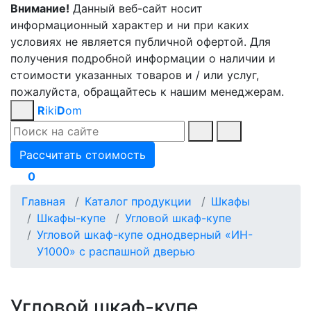
Внимание!
Данный веб-сайт носит
информационный характер и ни при каких
условиях не является публичной офертой. Для
получения подробной информации о наличии и
стоимости указанных товаров и / или услуг,
пожалуйста, обращайтесь к нашим менеджерам.
R
iki
D
om
Рассчитать стоимость
0
Главная
Каталог продукции
Шкафы
Шкафы-купе
Угловой шкаф-купе
Угловой шкаф-купе однодверный «ИН-
У1000» с распашной дверью
Угловой шкаф-купе