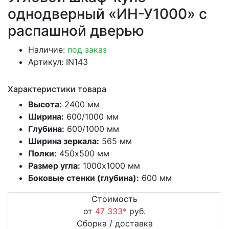
однодверный «ИН-У1000» с
распашной дверью
Наличие:
под заказ
Артикул: IN143
Характеристики товара
Высота:
2400 мм
Ширина:
600/1000 мм
Глубина:
600/1000 мм
Ширина зеркала:
565 мм
Полки:
450х500 мм
Размер угла:
1000х1000 мм
Боковые стенки (глубина):
600 мм
Стоимость
от
47 333
*
руб.
Сборка / доставка