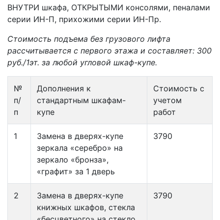
ВНУТРИ шкафа, ОТКРЫТЫМИ консолями, пеналами
серии ИН-П, прихожими серии ИН-Пр.
Стоимость подъема без грузового лифта
рассчитывается с первого этажа и составляет: 300
руб./1эт. за любой угловой шкаф-купе.
№
Дополнения к
Стоимость с
п/
стандартным шкафам-
учетом
п
купе
работ
1
Замена в дверях-купе
3790
зеркала «серебро» на
зеркало «бронза»,
«графит» за 1 дверь
2
Замена в дверях-купе
3790
книжных шкафов, стекла
«бесцветного» на стекло