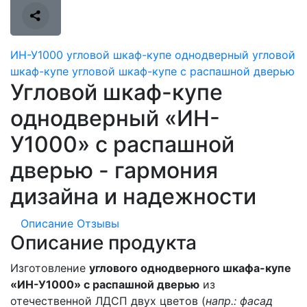
ИН-У1000
угловой шкаф-купе
однодверный угловой
шкаф-купе
угловой шкаф-купе с распашной дверью
Угловой шкаф-купе
однодверный «ИН-
У1000» с распашной
дверью - гармония
дизайна и надежности
Описание
Отзывы
Описание продукта
Изготовление
углового однодверного шкафа-купе
«ИН-У1000» с распашной дверью
из
отечественной ЛДСП двух цветов (
напр.: фасад