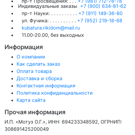
пр-т Просвещения:
. . .
+7 (981) 712-78-78
Индивидуальные заказы
+7 (900) 634-81-62
пр-т Науки:
. . . . . . . . . .
+7 (911) 149-36-80
ул. Фучика:
. . . . . . . . . .
+7 (952) 219-18-68
kubatura.rikidom@mail.ru
11.00-20.00, без выходных
Информация
О компании
Как сделать заказ
Оплата товара
Доставка и сборка
Контактная информация
Политика конфиденциальности
Карта сайта
Прочая информация
И.П. «Мотуз О.Г.», ИНН: 694233348592, ОГРНИП:
308691425200049