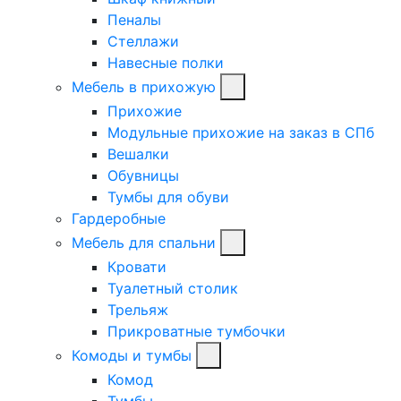
Пеналы
Стеллажи
Навесные полки
Мебель в прихожую
Прихожие
Модульные прихожие на заказ в СПб
Вешалки
Обувницы
Тумбы для обуви
Гардеробные
Мебель для спальни
Кровати
Туалетный столик
Трельяж
Прикроватные тумбочки
Комоды и тумбы
Комод
Тумбы