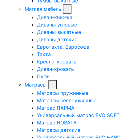
Тумбы выкатные
Мягкая мебель
Диван-книжка
Диваны угловые
Диваны выкатные
Диваны детские
Евротахта, Еврософа
Тахта
Кресло-кровать
Диван-кровать
Пуфы
Матрасы
Матрасы пружинные
Матрасы беспружинные
Матрас ПАРМА
Универсальный матрас EVO SOFT
Матрас НОВАРА
Матрасы детские
Универсальный матрас EVO HARD