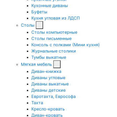
Кухонные диваны
Буфеты
Кухня угловая из ЛДСП
Столы
Столы компьютерные
Столы письменные
Консоль с полками (Мини кухня)
Журнальные столики
Тумбы выкатные
Мягкая мебель
Диван-книжка
Диваны угловые
Диваны выкатные
Диваны детские
Евротахта, Еврософа
Тахта
Кресло-кровать
Диван-кровать