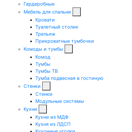
Гардеробные
Мебель для спальни
Кровати
Туалетный столик
Трельяж
Прикроватные тумбочки
Комоды и тумбы
Комод
Тумбы
Тумбы ТВ
Тумба подвесная в гостиную
Стенки
Стенки
Модульные системы
Кухни
Кухни из МДФ
Кухня из ЛДСП
Кухонные уголки