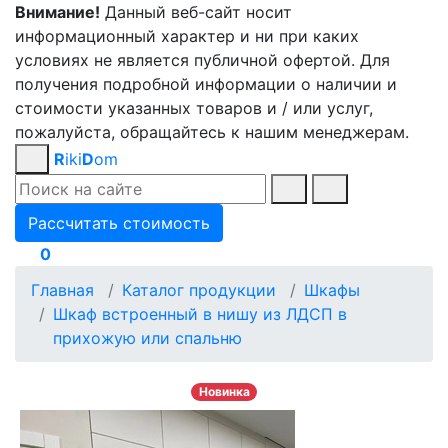
Внимание!
Данный веб-сайт носит
информационный характер и ни при каких
условиях не является публичной офертой. Для
получения подробной информации о наличии и
стоимости указанных товаров и / или услуг,
пожалуйста, обращайтесь к нашим менеджерам.
R
iki
D
om
Рассчитать стоимость
0
Главная
Каталог продукции
Шкафы
Шкаф встроенный в нишу из ЛДСП в
прихожую или спальню
Новинка