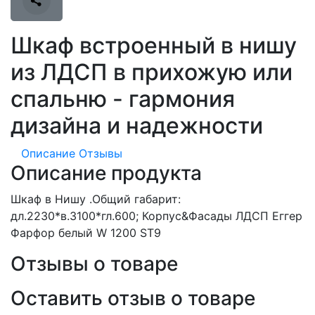
Шкаф встроенный в нишу
из ЛДСП в прихожую или
спальню - гармония
дизайна и надежности
Описание
Отзывы
Описание продукта
Шкаф в Нишу .Общий габарит:
дл.2230*в.3100*гл.600; Корпус&Фасады ЛДСП Еггер
Фарфор белый W 1200 ST9
Отзывы о товаре
Оставить отзыв о товаре