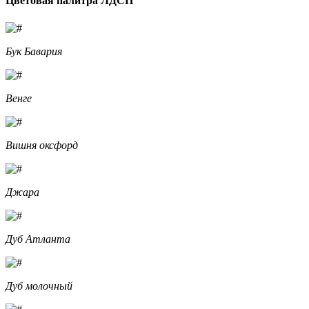
Цветовая палитра ЛДСП
Бук Бавария
Венге
Вишня оксфорд
Джара
Дуб Атланта
Дуб молочный