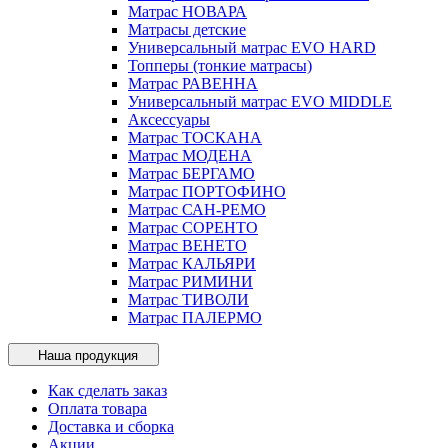
Матрас НОВАРА
Матрасы детские
Универсальный матрас EVO HARD
Топперы (тонкие матрасы)
Матрас РАВЕННА
Универсальный матрас EVO MIDDLE
Аксессуары
Матрас ТОСКАНА
Матрас МОДЕНА
Матрас БЕРГАМО
Матрас ПОРТОФИНО
Матрас САН-РЕМО
Матрас СОРЕНТО
Матрас ВЕНЕТО
Матрас КАЛЬЯРИ
Матрас РИМИНИ
Матрас ТИВОЛИ
Матрас ПАЛЕРМО
Наша продукция
Как сделать заказ
Оплата товара
Доставка и сборка
Акции