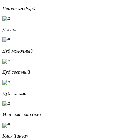
Вишня оксфорд
Джара
Дуб молочный
Дуб светлый
Дуб сонома
Итальянский орех
Клен Танзау