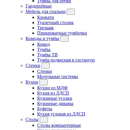
Тумбы для обуви
Гардеробные
Мебель для спальни
Кровати
Туалетный столик
Трельяж
Прикроватные тумбочки
Комоды и тумбы
Комод
Тумбы
Тумбы ТВ
Тумба подвесная в гостиную
Стенки
Стенки
Модульные системы
Кухни
Кухни из МДФ
Кухня из ЛДСП
Кухонные уголки
Кухонные диваны
Буфеты
Кухня угловая из ЛДСП
Столы
Столы компьютерные