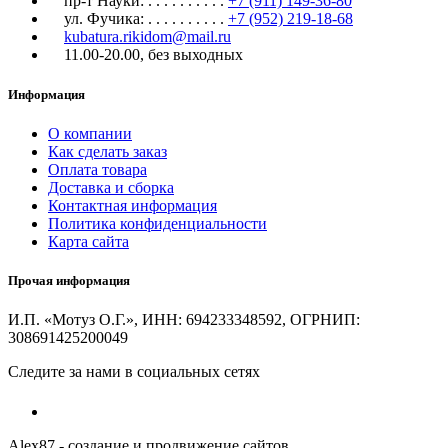
пр-т Науки:
. . . . . . . . . .
+7 (911) 149-36-80
ул. Фучика:
. . . . . . . . . .
+7 (952) 219-18-68
kubatura.rikidom@mail.ru
11.00-20.00, без выходных
Информация
О компании
Как сделать заказ
Оплата товара
Доставка и сборка
Контактная информация
Политика конфиденциальности
Карта сайта
Прочая информация
И.П. «Мотуз О.Г.», ИНН: 694233348592, ОГРНИП:
308691425200049
Следите за нами в социальных сетях
Alex87 - создание и продвижение сайтов