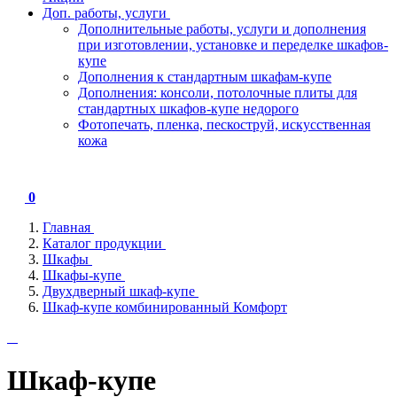
Доп. работы, услуги
Дополнительные работы, услуги и дополнения
при изготовлении, установке и переделке шкафов-
купе
Дополнения к стандартным шкафам-купе
Дополнения: консоли, потолочные плиты для
стандартных шкафов-купе недорого
Фотопечать, пленка, пескоструй, искусственная
кожа
0
Главная
Каталог продукции
Шкафы
Шкафы-купе
Двухдверный шкаф-купе
Шкаф-купе комбинированный Комфорт
Шкаф-купе