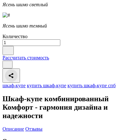
Ясень шимо светлый
Ясень шимо темный
Количество
Рассчитать стоимость
шкаф-купе
купить шкаф-купе
купить шкаф-купе спб
Шкаф-купе комбинированный
Комфорт - гармония дизайна и
надежности
Описание
Отзывы