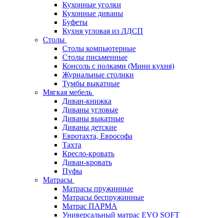
Кухонные уголки
Кухонные диваны
Буфеты
Кухня угловая из ЛДСП
Столы
Столы компьютерные
Столы письменные
Консоль с полками (Мини кухня)
Журнальные столики
Тумбы выкатные
Мягкая мебель
Диван-книжка
Диваны угловые
Диваны выкатные
Диваны детские
Евротахта, Еврософа
Тахта
Кресло-кровать
Диван-кровать
Пуфы
Матрасы
Матрасы пружинные
Матрасы беспружинные
Матрас ПАРМА
Универсальный матрас EVO SOFT