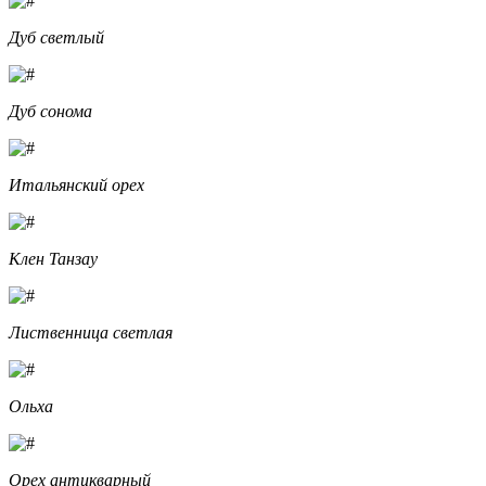
Дуб светлый
Дуб сонома
Итальянский орех
Клен Танзау
Лиственница светлая
Ольха
Орех антикварный