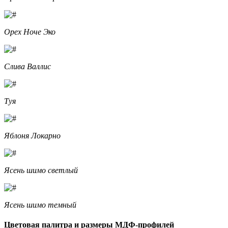
Орех Ноче Эко
Слива Валлис
Туя
Яблоня Локарно
Ясень шимо светлый
Ясень шимо темный
Цветовая палитра и размеры МДФ-профилей