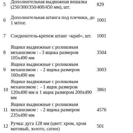
Дополнительная выдвижная вешалка
5
829
(250/300/350/400/450 мм), шт.
Дополнительная штанга под плечики, до
6
1001
1 м/пог.
7
Соединитель-крепеж штанг «краб», шт.
1001
Ящики выдвижные с роликовым
8
механизмом : - 3 ящика размером
3504
105х490 мм
Ящики выдвижные с роликовым
9
механизмом : - 2 ящика размером
3003
160х490 мм
Ящики выдвижные с роликовым
механизмом : - 1 ящик размером
10
3861
120х490 мм и 1 ящик размером 200х490
мм
Ящики выдвижные с роликовым
11
механизмом : - 2 ящика размером
4576
235х490 мм
Ручка: дуга 128 мм (цвет: хром, хром
12
501
матовый, золото, сатин)