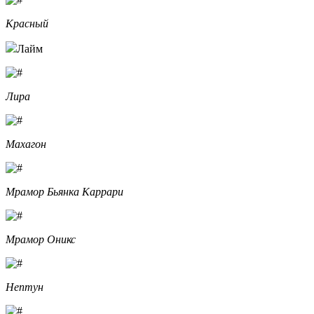
Красный
Лайм
Лира
Махагон
Мрамор Бьянка Каррари
Мрамор Оникс
Нептун