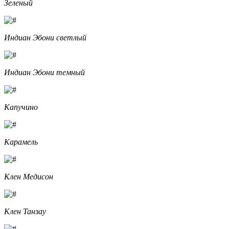
Зеленый
Индиан Эбони светлый
Индиан Эбони темный
Капучино
Карамель
Клен Медисон
Клен Танзау