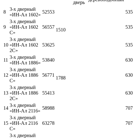
дверь
3-х дверный
8
52553
535
«ИН-Ал 1602»
3-х дверный
9
«ИН-Ал 1602
56557
535
1510
С»
3-х дверный
10
«ИН-Ал 1602
53625
535
2C»
3-х дверный
11
53840
630
«ИН-Ал 1886»
3-х дверный
12
«ИН-Ал 1886
56771
630
1788
С»
3-х дверный
13
«ИН-Ал 1886
55413
630
2С»
3-х дверный
14
58988
707
«ИН-Ал 2116»
3-х дверный
15
«ИН-Ал 2116
63278
707
С»
3-х дверный