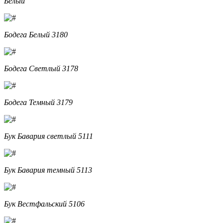
Белый
Бодега Белый 3180
Бодега Светлый 3178
Бодега Темный 3179
Бук Бавария светлый 5111
Бук Бавария темный 5113
Бук Вестфальский 5106