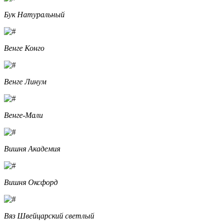
Бук Натуральный
Венге Конго
Венге Линум
Венге-Мали
Вишня Академия
Вишня Оксфорд
Вяз Швейцарский светлый