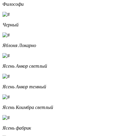
Философи
Черный
Яблоня Локарно
Ясень Анкор светлый
Ясень Анкор темный
Ясень Коимбра светлый
Ясень фабрик