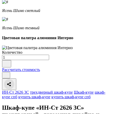
Ясень Шимо светлый
Ясень Шимо темный
Цветовая палитра алюминия Интерио
Количество
Рассчитать стоимость
ИН-Ст 2626 3С
трехдверный шкаф-купе
Шкаф-купе
шкаф-
купе спб
купить шкаф-купе
купить шкаф-купе спб
Шкаф-купе «ИН-Ст 2626 3С»