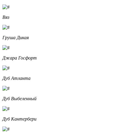
Вяз
Груша Дикая
Джара Госфорт
Дуб Атланта
Дуб Выбеленный
Дуб Кантербери