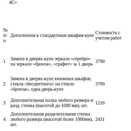
4С»
№
Стоимость с
п/
Дополнения к стандартным шкафам-купе
учетом работ
п
Замена в дверях-купе зеркала «серебро»
1
3790
на зеркало «бронза», «графит» за 1 дверь
Замена в дверях-купе книжных шкафов,
2
стекла «бесцветного» на стекло
3790
«бронза», одна дверь-купе
Дополнительная полка любого размера и
3
1216
разд. стенка (высотой до 1000 мм), шт.
Дополнительная разделительная стенка
4
любого размера (высотой более 1000мм),
2431
шт.