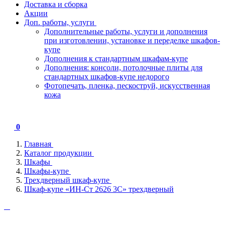
Доставка и сборка
Акции
Доп. работы, услуги
Дополнительные работы, услуги и дополнения
при изготовлении, установке и переделке шкафов-
купе
Дополнения к стандартным шкафам-купе
Дополнения: консоли, потолочные плиты для
стандартных шкафов-купе недорого
Фотопечать, пленка, пескоструй, искусственная
кожа
0
Главная
Каталог продукции
Шкафы
Шкафы-купе
Трехдверный шкаф-купе
Шкаф-купе «ИН-Ст 2626 3С» трехдверный