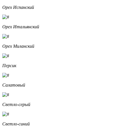
Орех Испанский
Орех Итальянский
Орех Миланский
Персик
Салатовый
Светло-серый
Светло-синий