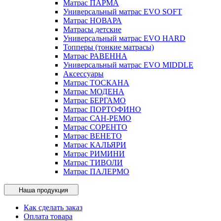
Матрас ПАРМА
Универсальный матрас EVO SOFT
Матрас НОВАРА
Матрасы детские
Универсальный матрас EVO HARD
Топперы (тонкие матрасы)
Матрас РАВЕННА
Универсальный матрас EVO MIDDLE
Аксессуары
Матрас ТОСКАНА
Матрас МОДЕНА
Матрас БЕРГАМО
Матрас ПОРТОФИНО
Матрас САН-РЕМО
Матрас СОРЕНТО
Матрас ВЕНЕТО
Матрас КАЛЬЯРИ
Матрас РИМИНИ
Матрас ТИВОЛИ
Матрас ПАЛЕРМО
Наша продукция
Как сделать заказ
Оплата товара