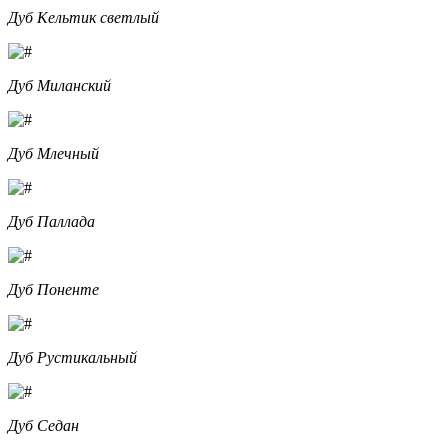
Дуб Кельтик светлый
Дуб Миланский
Дуб Млечный
Дуб Паллада
Дуб Поненте
Дуб Рустикальный
Дуб Седан