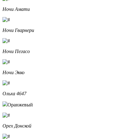
Ночи Амати
Ночи Гварнери
Ночи Пегасо
Ночи Экко
Ольха 4647
Оранжевый
Орех Донской