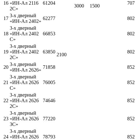
16
«ИН-Ал 2116
61204
707
3000
1500
2С»
3-х дверный
17
62277
802
«ИН-Ал 2402»
3-х дверный
18
«ИН-Ал 2402
66853
802
С»
3-х дверный
19
«ИН-Ал 2402
63850
802
2100
2С»
3-х дверный
20
71858
852
«ИН-Ал 2626»
3-х дверный
21
«ИН-Ал 2626
76005
852
С»
3-х дверный
22
«ИН-Ал 2626
74646
852
2С»
3-х дверный
23
«ИН-Ал 2626
77220
852
3С»
3-х дверный
24
«ИН-Ал 2626
78793
852