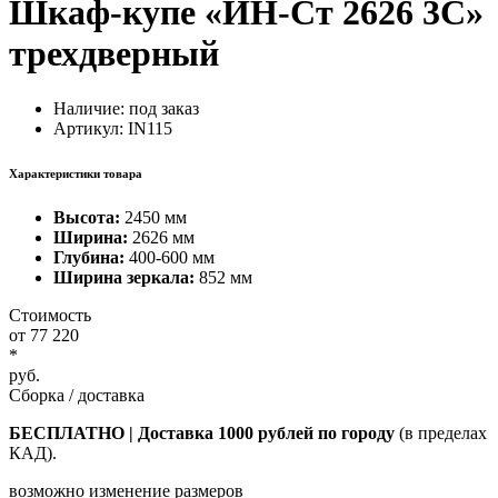
Шкаф-купе «ИН-Ст 2626 3С»
трехдверный
Наличие:
под заказ
Артикул: IN115
Характеристики товара
Высота:
2450 мм
Ширина:
2626 мм
Глубина:
400-600 мм
Ширина зеркала:
852 мм
Стоимость
от
77 220
*
руб.
Сборка / доставка
БЕСПЛАТНО | Доставка 1000 рублей по городу
(в пределах
КАД).
возможно изменение размеров