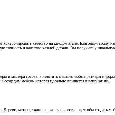
 контролировать качество на каждом этапе. Благодаря этому мы
ю точность и качество каждой детали. Вы получите уникальную 
ры и мастера готовы воплотить в жизнь любые размеры и формы
ы создадим мебель, которая идеально впишется в вашу жизнь.
ерево, металл, ткани, кожа – у нас есть все, чтобы создать ме