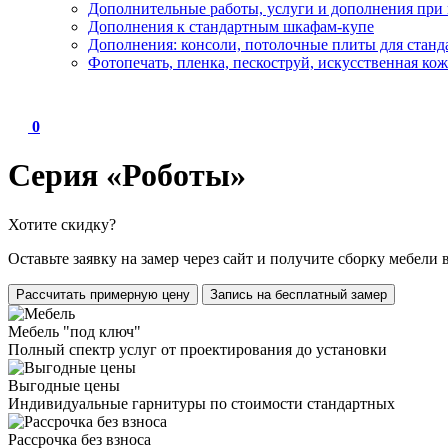
Дополнительные работы, услуги и дополнения при 
Дополнения к стандартным шкафам-купе
Дополнения: консоли, потолочные плиты для стан
Фотопечать, пленка, пескоструй, искусственная кож
0
Серия «Роботы»
Хотите скидку?
Оставьте заявку на замер через сайт и получите
сборку мебели 
Рассчитать примерную цену
Запись на бесплатный замер
Мебель "под ключ"
Полный спектр услуг от проектирования до установки
Выгодные цены
Индивидуальные гарнитуры по стоимости стандартных
Рассрочка без взноса