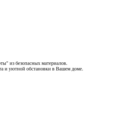
оты" из безопасных материалов.
та и уютной обстановки в Вашем доме.