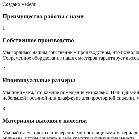
Создано мебели
Преимущества работы с нами
1
Собственное производство
Мы гордимся нашим собственным производством, что позволяет
Современное оборудование наших мастеров гарантирует высоку
2
Индивидуальные размеры
Мы понимаем, что каждое помещение уникально. Наши дизайне
небольшой гостиной или шкаф-купе для просторной спальни, м
3
Материалы высокого качества
Мы работаем только с проверенными поставщиками материалов. Д
обдумана, чтобы сочетать в себе красоту и функциональность.