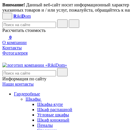
Внимание!
Данный веб-сайт носит информационный характер и
указанных товаров и / или услуг, пожалуйста, обращайтесь к 
R
iki
D
om
Рассчитать стоимость
0
О компании
Контакты
Фотогалерея
Информация по сайту
Наши контакты
Гардеробные
Шкафы
Шкафы-купе
Шкаф распашной
Угловые шкафы
Шкаф книжный
Пеналы