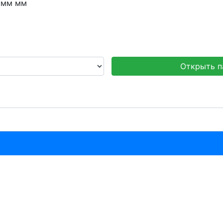
 мм мм
Открыть п