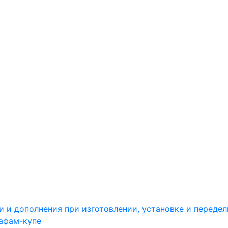
и и дополнения при изготовлении, установке и переде
афам-купе