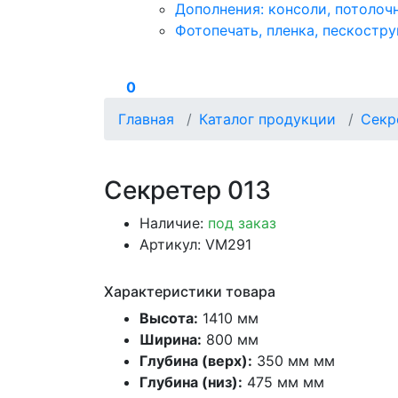
Дополнения: консоли, потолоч
Фотопечать, пленка, пескостру
0
Главная
Каталог продукции
Секр
Секретер 013
Наличие:
под заказ
Артикул: VM291
Характеристики товара
Высота:
1410 мм
Ширина:
800 мм
Глубина (верх):
350 мм мм
Глубина (низ):
475 мм мм