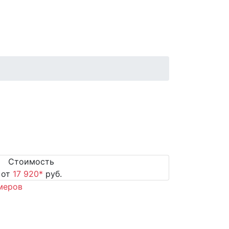
Стоимость
от
17 920
*
руб.
меров