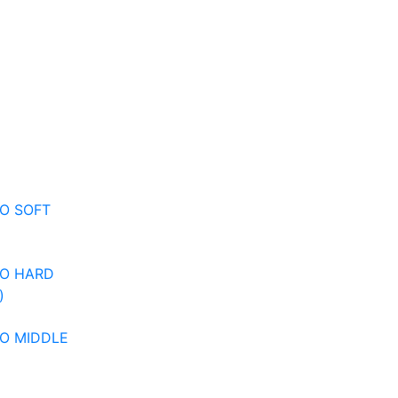
VO SOFT
VO HARD
)
VO MIDDLE