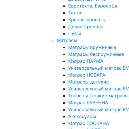
Евротахта, Еврософа
Тахта
Кресло-кровать
Диван-кровать
Пуфы
Матрасы
Матрасы пружинные
Матрасы беспружинные
Матрас ПАРМА
Универсальный матрас E
Матрас НОВАРА
Матрасы детские
Универсальный матрас E
Топперы (тонкие матрасы
Матрас РАВЕННА
Универсальный матрас E
Аксессуары
Матрас ТОСКАНА