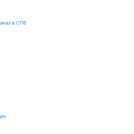
аказ в СПб
ную