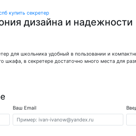
спб
купить секретер
мония дизайна и надежности
ер для школьника удобный в пользовании и компактный
о шкафа, в секретере достаточно много места для ра
ре
Ваш Email
Вве