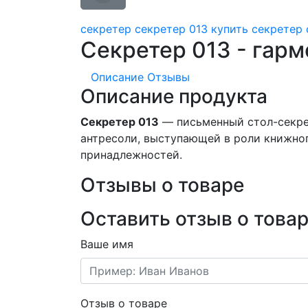
секретер
секретер 013
купить секретер 
Секретер 013 - гар
Описание
Отзывы
Описание продукта
Секретер 013
— письменный стол-секрет
антресоли, выступающей в роли книжног
принадлежностей.
Отзывы о товаре
Оставить отзыв о това
Ваше имя
Отзыв о товаре