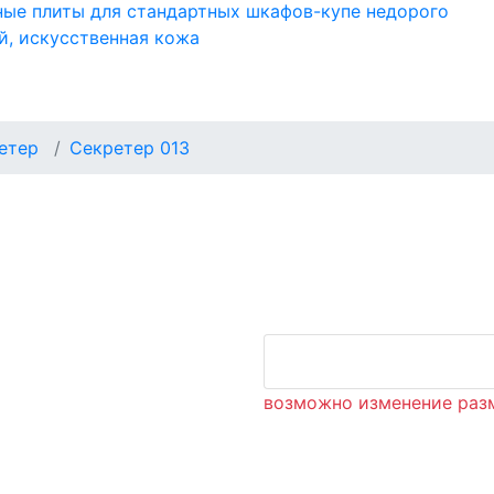
ные плиты для стандартных шкафов-купе недорого
й, искусственная кожа
етер
Секретер 013
возможно изменение раз