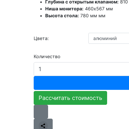
Глубина с открытым клапаном:
810
Ниша монитора:
460х567 мм
Высота стола:
780 мм мм
Цвета:
Количество
Рассчитать стоимость