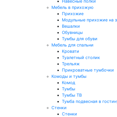
Навесные полки
Мебель в прихожую
Прихожие
Модульные прихожие на з
Вешалки
Обувницы
Тумбы для обуви
Мебель для спальни
Кровати
Туалетный столик
Трельяж
Прикроватные тумбочки
Комоды и тумбы
Комод
Тумбы
Тумбы ТВ
Тумба подвесная в гости
Стенки
Стенки